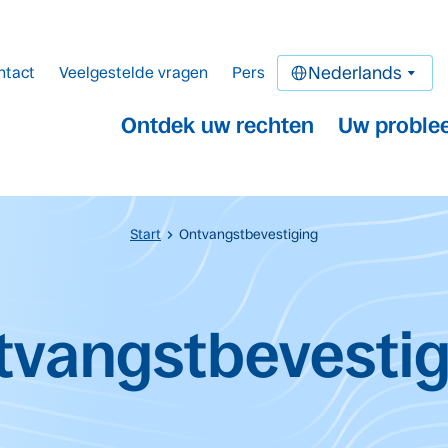
ntact
Veelgestelde vragen
Pers
Nederlands
Ontdek uw rechten
Uw proble
Start
Ontvangstbevestiging
oud
tvangstbevestig