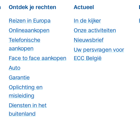
n
Ontdek je rechten
Actueel
Reizen in Europa
In de kijker
Onlineaankopen
Onze activiteiten
Telefonische
Nieuwsbrief
aankopen
Uw persvragen voor
Face to face aankopen
ECC België
Auto
Garantie
Oplichting en
misleiding
Diensten in het
buitenland