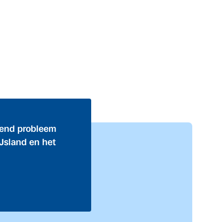
dend probleem
Jsland en het