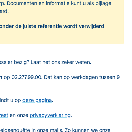
p. Documenten en informatie kunt u als bijlage
ard!
onder de juiste referentie wordt verwijderd
ssier bezig? Laat het ons zeker weten.
n
op 02.277.99.00. Dat kan op werkdagen tussen 9
vindt u op
deze pagina
.
vest
en onze
privacyverklaring
.
heidsenquête in onze mails. Zo kunnen we onze