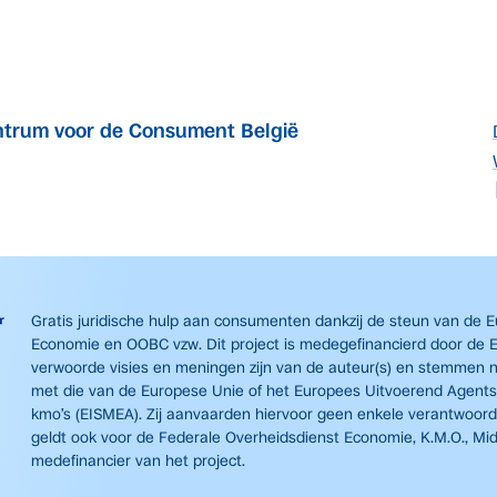
trum voor de Consument België
Gratis juridische hulp aan consumenten dankzij de steun van de 
Economie en OOBC vzw. Dit project is medegefinancierd door de 
verwoorde visies en meningen zijn van de auteur(s) en stemmen n
met die van de Europese Unie of het Europees Uitvoerend Agent
kmo’s (EISMEA). Zij aanvaarden hiervoor geen enkele verantwoorde
geldt ook voor de Federale Overheidsdienst Economie, K.M.O., Mi
medefinancier van het project.