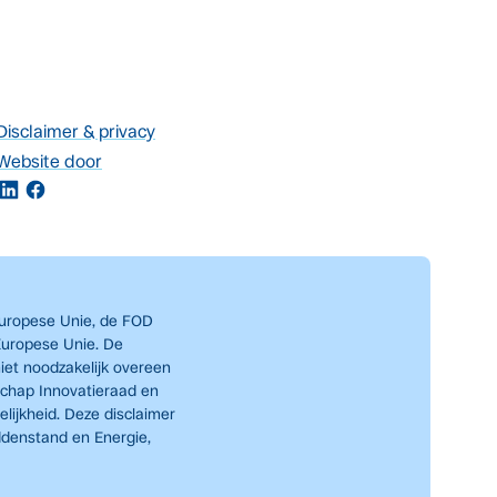
Disclaimer & privacy
Website door
Europese Unie, de FOD
Europese Unie. De
iet noodzakelijk overeen
schap Innovatieraad en
lijkheid. Deze disclaimer
ddenstand en Energie,