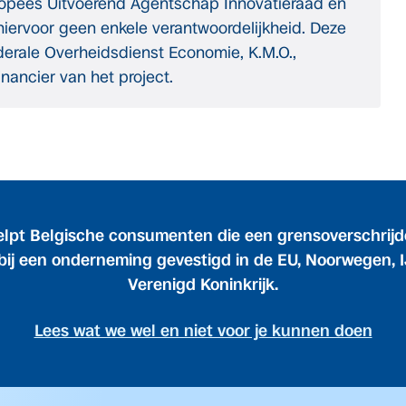
ropees Uitvoerend Agentschap Innovatieraad en
hiervoor geen enkele verantwoordelijkheid. Deze
derale Overheidsdienst Economie, K.M.O.,
ancier van het project.
elpt Belgische consumenten die een grensoverschrij
bij een onderneming gevestigd in de EU, Noorwegen, I
Verenigd Koninkrijk.
Lees wat we wel en niet voor je kunnen doen