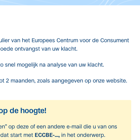
rmulier van het Europees Centrum voor de Consument
 goede ontvangst van uw klacht.
zo snel mogelijk na analyse van uw klacht.
tot 2 maanden, zoals aangegeven op onze website.
 op de hoogte!
n” op deze of een andere e-mail die u van ons
dat start met
ECCBE-…,
in het onderwerp.