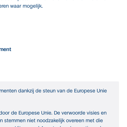
eren waar mogelijk.
ument
umenten dankzij de steun van de Europese Unie
 door de Europese Unie. De verwoorde visies en
en stemmen niet noodzakelijk overeen met die