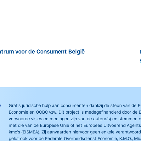
trum voor de Consument België
Gratis juridische hulp aan consumenten dankzij de steun van de 
Economie en OOBC vzw. Dit project is medegefinancierd door de 
verwoorde visies en meningen zijn van de auteur(s) en stemmen n
met die van de Europese Unie of het Europees Uitvoerend Agent
kmo’s (EISMEA). Zij aanvaarden hiervoor geen enkele verantwoorde
geldt ook voor de Federale Overheidsdienst Economie, K.M.O., Mi