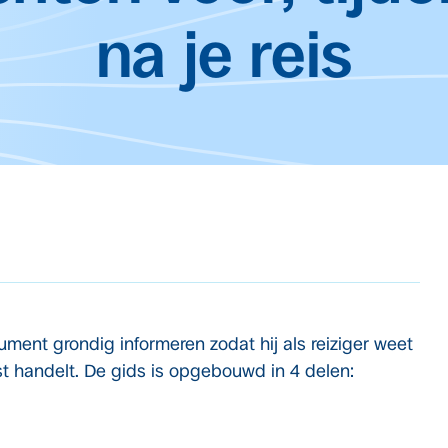
na je reis
ment grondig informeren zodat hij als reiziger weet
st handelt. De gids is opgebouwd in 4 delen: