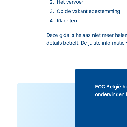
Het vervoer
Op de vakantiebestemming
Klachten
Deze gids is helaas niet meer hel
details betreft. De juiste informatie
ECC België h
ondervinden 