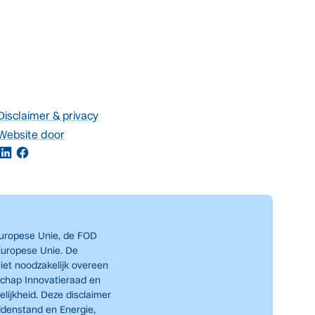
Disclaimer & privacy
Website door
Europese Unie, de FOD
Europese Unie. De
iet noodzakelijk overeen
schap Innovatieraad en
lijkheid. Deze disclaimer
ddenstand en Energie,