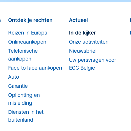
n
Ontdek je rechten
Actueel
Reizen in Europa
In de kijker
Onlineaankopen
Onze activiteiten
Telefonische
Nieuwsbrief
aankopen
Uw persvragen voor
Face to face aankopen
ECC België
Auto
Garantie
Oplichting en
misleiding
Diensten in het
buitenland