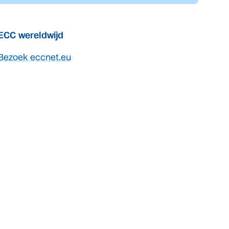
ECC wereldwijd
Bezoek eccnet.eu