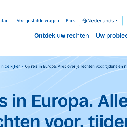
ntact
Veelgestelde vragen
Pers
Nederlands
Ontdek uw rechten
Uw proble
In de kijker
Op reis in Europa. Alles over je rechten voor, tijdens en na
oud
s in Europa. All
chten voor, tijd