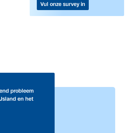
Vul onze survey in
dend probleem
Jsland en het