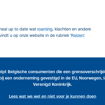
emaal up to date wat
roaming
, klachten en andere
 vindt u op onze website in de rubriek ‘
Reizen
‘.
elpt Belgische consumenten die een grensoverschrij
bij een onderneming gevestigd in de EU, Noorwegen, I
Verenigd Koninkrijk.
Lees wat we wel en niet voor je kunnen doen