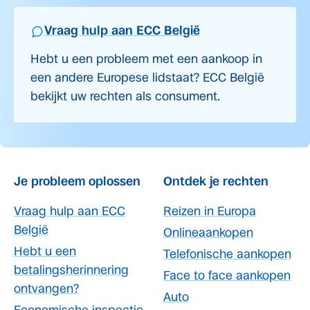
Vraag hulp aan ECC België
Hebt u een probleem met een aankoop in
een andere Europese lidstaat? ECC België
bekijkt uw rechten als consument.
Je probleem oplossen
Ontdek je rechten
Vraag hulp aan ECC
Reizen in Europa
België
Onlineaankopen
Hebt u een
Telefonische aankopen
betalingsherinnering
Face to face aankopen
ontvangen?
Auto