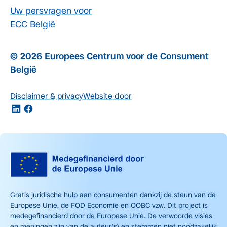
Uw persvragen voor
ECC België
© 2026 Europees Centrum voor de Consument
België
Disclaimer & privacy
Website door
Gratis juridische hulp aan consumenten dankzij de steun van de
Europese Unie, de FOD Economie en OOBC vzw. Dit project is
medegefinancierd door de Europese Unie. De verwoorde visies
en meningen zijn van de auteur(s) en stemmen niet noodzakelijk