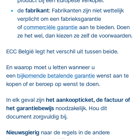
product bij een Europese verkoper.
de
fabrikant
: Fabrikanten zijn niet wettelijk
verplicht om een fabrieksgarantie
of
commerciële garantie
aan te bieden. Doen
ze het wel, dan kiezen ze zelf de voorwaarden.
ECC België legt het verschil uit tussen beide.
En waarop moet u letten wanneer u
een
bijkomende betalende garantie
wenst aan te
kopen of er beroep op wenst te doen.
In elk geval zijn
het aankoopticket, de factuur of
het garantiebewijs
noodzakelijk. Hou dit
document zorgvuldig bij.
Nieuwsgierig
naar de regels in de andere