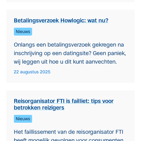
Betalingsverzoek Howlogic: wat nu?
Nieuws
Onlangs een betalingsverzoek gekregen na
inschrijving op een datingsite? Geen paniek,
wij leggen uit hoe u dit kunt aanvechten.
22 augustus 2025
Reisorganisator FTI is failliet: tips voor
betrokken reizigers
Nieuws
Het faillissement van de reisorganisator FTI
heeft mogelijk gevolgen voor consumenten