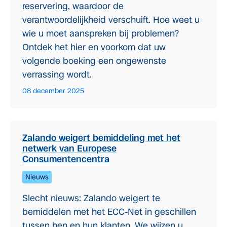
reservering, waardoor de
verantwoordelijkheid verschuift. Hoe weet u
wie u moet aanspreken bij problemen?
Ontdek het hier en voorkom dat uw
volgende boeking een ongewenste
verrassing wordt.
08 december 2025
Zalando weigert bemiddeling met het
netwerk van Europese
Consumentencentra
Nieuws
Slecht nieuws: Zalando weigert te
bemiddelen met het ECC-Net in geschillen
tussen hen en hun klanten. We wijzen u