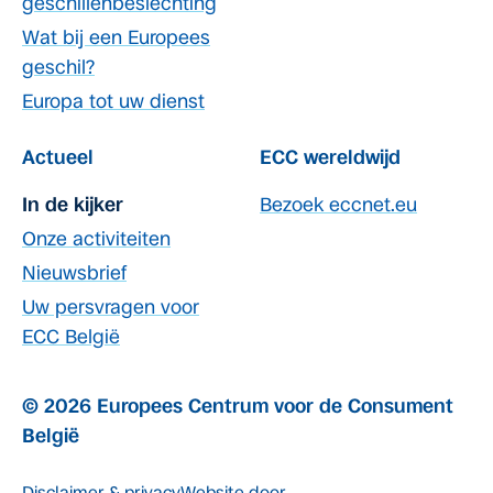
geschillenbeslechting
Wat bij een Europees
geschil?
Europa tot uw dienst
Actueel
ECC wereldwijd
In de kijker
Bezoek eccnet.eu
Onze activiteiten
Nieuwsbrief
Uw persvragen voor
ECC België
© 2026 Europees Centrum voor de Consument
België
Disclaimer & privacy
Website door