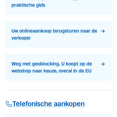
praktische gids
Uw onlineaankoop terugsturen naar de
verkoper
Weg met geoblocking. U koopt op de
webshop naar keuze, overal in de EU
Telefonische aankopen