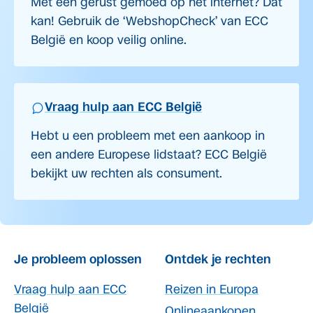
Met een gerust gemoed op het internet? Dat
kan! Gebruik de ‘WebshopCheck’ van ECC
België en koop veilig online.
Vraag hulp aan ECC België
Hebt u een probleem met een aankoop in
een andere Europese lidstaat? ECC België
bekijkt uw rechten als consument.
Je probleem oplossen
Ontdek je rechten
Vraag hulp aan ECC
Reizen in Europa
België
Onlineaankopen