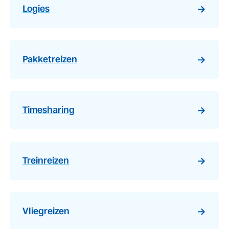
Logies
Pakketreizen
Timesharing
Treinreizen
Vliegreizen