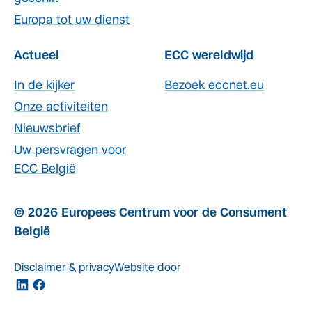
Europa tot uw dienst
Actueel
ECC wereldwijd
In de kijker
Bezoek eccnet.eu
Onze activiteiten
Nieuwsbrief
Uw persvragen voor
ECC België
© 2026 Europees Centrum voor de Consument
België
Disclaimer & privacy
Website door