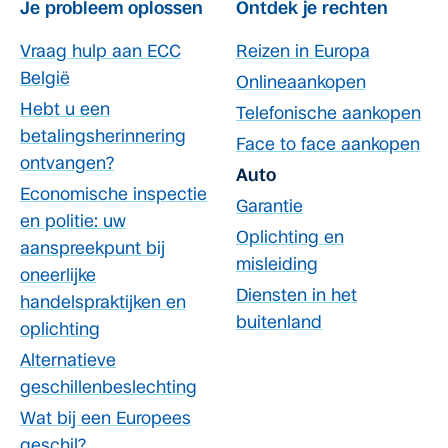
Je probleem oplossen
Ontdek je rechten
Vraag hulp aan ECC
Reizen in Europa
België
Onlineaankopen
Hebt u een
Telefonische aankopen
betalingsherinnering
Face to face aankopen
ontvangen?
Auto
Economische inspectie
Garantie
en politie: uw
Oplichting en
aanspreekpunt bij
misleiding
oneerlijke
Diensten in het
handelspraktijken en
buitenland
oplichting
Alternatieve
geschillenbeslechting
Wat bij een Europees
geschil?