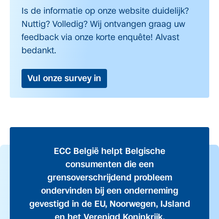
Is de informatie op onze website duidelijk?
Nuttig? Volledig? Wij ontvangen graag uw
feedback via onze korte enquête! Alvast
bedankt.
Vul onze survey in
ECC België helpt Belgische
consumenten die een
grensoverschrijdend probleem
ondervinden bij een onderneming
gevestigd in de EU, Noorwegen, IJsland
en het Verenigd Koninkrijk.