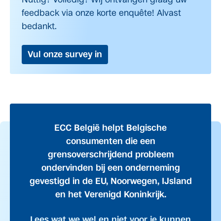
feedback via onze korte enquête! Alvast
bedankt.
Vul onze survey in
ECC België helpt Belgische
consumenten die een
grensoverschrijdend probleem
ondervinden bij een onderneming
gevestigd in de EU, Noorwegen, IJsland
en het Verenigd Koninkrijk.
Lees wat we wel en niet voor je kunnen