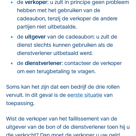
de
verkoper
: u zult in principe geen probleem
hebben met het gebruiken van de
cadeaubon, tenzij de verkoper de andere
partijen niet uitbetaalde.
de
uitgever
van de cadeaubon: u zult de
dienst slechts kunnen gebruiken als de
dienstverlener uitbetaald werd.
de
dienstverlener
: contacteer de verkoper
om een terugbetaling te vragen.
Soms kan het zijn dat een bedrijf de drie rollen
vervult. In dit geval is de
eerste situatie
van
toepassing.
Wist de verkoper van het faillissement van de
uitgever van de bon of de dienstverlener toen hij u
die verkocht? Dan moet de verkoper u uw geld