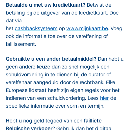
Betaalde u met uw kredietkaart?
Betwist de
betaling bij de uitgever van de kredietkaart. Doe
dat via
het
cashbacksysteem
op
www.mijnkaart.be
. Voeg
ook de informatie toe over de vereffening of
faillissement.
Gebruikte u een ander betaalmiddel?
Dan hebt u
geen andere keuze dan zo snel mogelijk een
schuldvordering in te dienen bij de curator of
vereffenaar aangeduid door de rechtbank. Elke
Europese lidstaat heeft zijn eigen regels voor het
indienen van een schuldvordering. Lees
hier
de
specifieke informatie over vorm en termijn.
Hebt u nog geld tegoed van een
failliete
Belgische verkoper
? Gebruik dan het digitaal