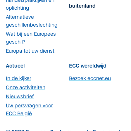
handelspraktijken en
buitenland
oplichting
Alternatieve
geschillenbeslechting
Wat bij een Europees
geschil?
Europa tot uw dienst
Actueel
ECC wereldwijd
In de kijker
Bezoek eccnet.eu
Onze activiteiten
Nieuwsbrief
Uw persvragen voor
ECC België