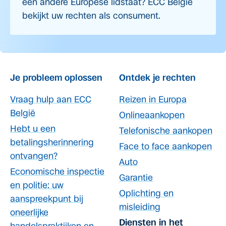
een andere Europese lidstaat? ECC België
bekijkt uw rechten als consument.
Je probleem oplossen
Ontdek je rechten
Vraag hulp aan ECC
Reizen in Europa
België
Onlineaankopen
Hebt u een
Telefonische aankopen
betalingsherinnering
Face to face aankopen
ontvangen?
Auto
Economische inspectie
Garantie
en politie: uw
Oplichting en
aanspreekpunt bij
misleiding
oneerlijke
Diensten in het