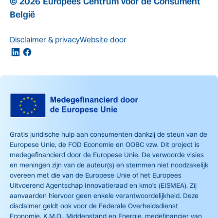
© 2026 Europees Centrum voor de Consument
België
Disclaimer & privacy
Website door
Gratis juridische hulp aan consumenten dankzij de steun van de
Europese Unie, de FOD Economie en OOBC vzw. Dit project is
medegefinancierd door de Europese Unie. De verwoorde visies
en meningen zijn van de auteur(s) en stemmen niet noodzakelijk
overeen met die van de Europese Unie of het Europees
Uitvoerend Agentschap Innovatieraad en kmo’s (EISMEA). Zij
aanvaarden hiervoor geen enkele verantwoordelijkheid. Deze
disclaimer geldt ook voor de Federale Overheidsdienst
Economie, K.M.O., Middenstand en Energie, medefinancier van