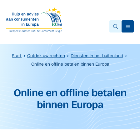
Overslaan naar hoofdinhoud.
Ope
Start
Ontdek uw rechten
Diensten in het buitenland
Online en offline betalen binnen Europa
Start van de hoofdinhoud
Online en offline betalen
binnen Europa