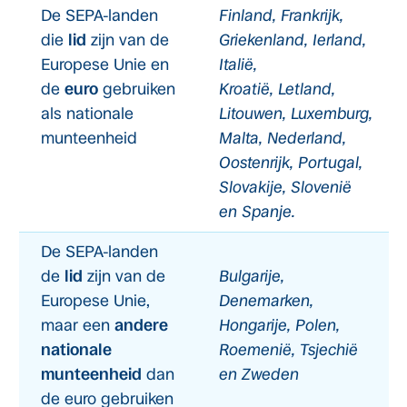
De SEPA-landen
Finland, Frankrijk,
die
lid
zijn van de
Griekenland, Ierland,
Europese Unie en
Italië,
de
euro
gebruiken
Kroatië, Letland,
als nationale
Litouwen, Luxemburg,
munteenheid
Malta, Nederland,
Oostenrijk, Portugal,
Slovakije, Slovenië
en Spanje.
De SEPA-landen
de
lid
zijn van de
Bulgarije,
Europese Unie,
Denemarken,
maar een
andere
Hongarije, Polen,
nationale
Roemenië, Tsjechië
munteenheid
dan
en Zweden
de euro gebruiken