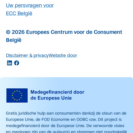
Uw persvragen voor
ECC België
© 2026 Europees Centrum voor de Consument
België
Disclaimer & privacy
Website door
Gratis juridische hulp aan consumenten dankzij de steun van de
Europese Unie, de FOD Economie en OOBC vzw. Dit project is
medegefinancierd door de Europese Unie. De verwoorde visies
en meningen zijn van de auteur(s) en stemmen niet noodzakelijk