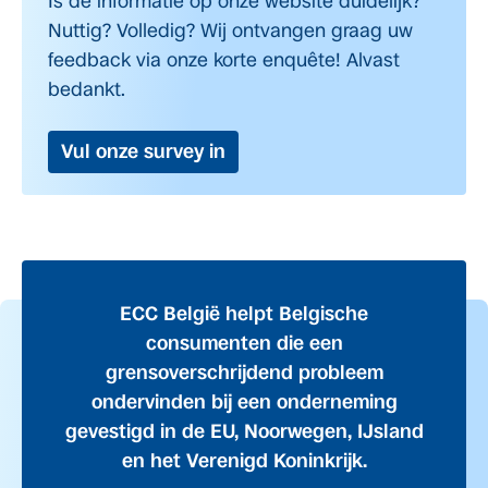
Is de informatie op onze website duidelijk?
Nuttig? Volledig? Wij ontvangen graag uw
feedback via onze korte enquête! Alvast
bedankt.
Vul onze survey in
ECC België helpt Belgische
consumenten die een
grensoverschrijdend probleem
ondervinden bij een onderneming
gevestigd in de EU, Noorwegen, IJsland
en het Verenigd Koninkrijk.