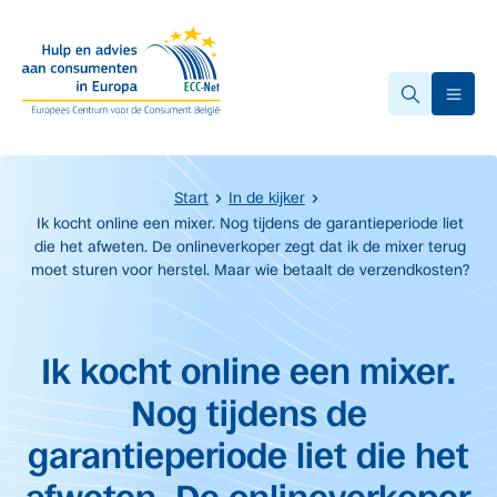
Overslaan naar hoofdinhoud.
Ope
Start
In de kijker
Ik kocht online een mixer. Nog tijdens de garantieperiode liet
die het afweten. De onlineverkoper zegt dat ik de mixer terug
moet sturen voor herstel. Maar wie betaalt de verzendkosten?
Start van de hoofdinhoud
Ik kocht online een mixer.
Nog tijdens de
garantieperiode liet die het