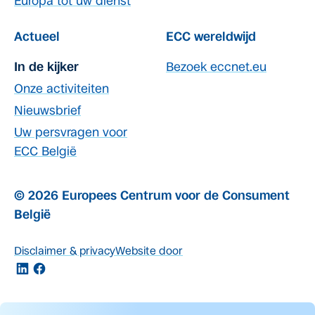
Europa tot uw dienst
Actueel
ECC wereldwijd
In de kijker
Bezoek eccnet.eu
Onze activiteiten
Nieuwsbrief
Uw persvragen voor
ECC België
© 2026 Europees Centrum voor de Consument
België
Disclaimer & privacy
Website door