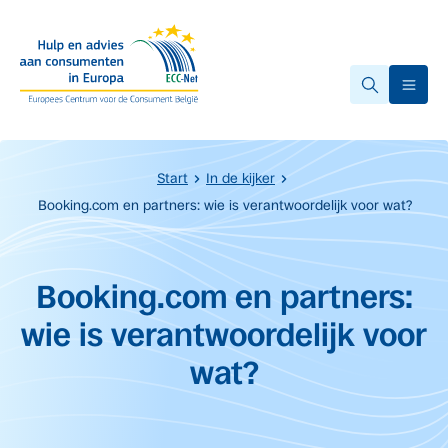
Overslaan naar hoofdinhoud.
Ope
Start
In de kijker
Booking.com en partners: wie is verantwoordelijk voor wat?
Start van de hoofdinhoud
Booking.com en partners:
wie is verantwoordelijk voor
wat?