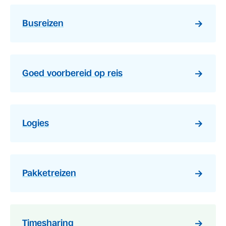
Busreizen
Goed voorbereid op reis
Logies
Pakketreizen
Timesharing