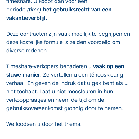
timeshare. U koopt dan voor een
periode
(time)
het gebruiksrecht van een
vakantieverblijf.
Deze contracten zijn vaak moeilijk te begrijpen en
deze kostelijke formule is zelden voordelig om
diverse redenen.
Timeshare-verkopers benaderen u
vaak op een
sluwe manier
. Ze vertellen u een té rooskleurig
verhaal. En geven de indruk dat u gek bent als u
niet toehapt. Laat u niet meesleuren in hun
verkooppraatjes en neem de tijd om de
gebruiksovereenkomst grondig door te nemen.
We loodsen u door het thema.