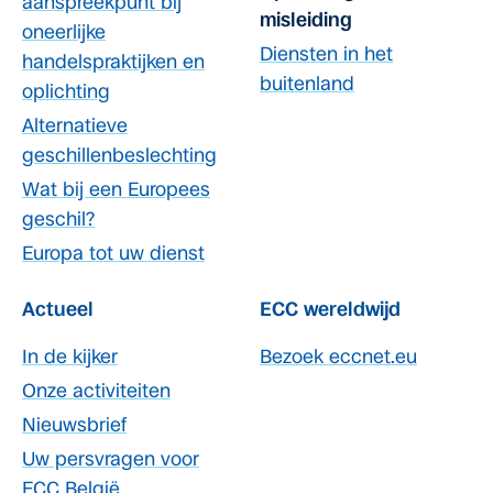
aanspreekpunt bij
misleiding
oneerlijke
Diensten in het
handelspraktijken en
buitenland
oplichting
Alternatieve
geschillenbeslechting
Wat bij een Europees
geschil?
Europa tot uw dienst
Actueel
ECC wereldwijd
In de kijker
Bezoek eccnet.eu
Onze activiteiten
Nieuwsbrief
Uw persvragen voor
ECC België