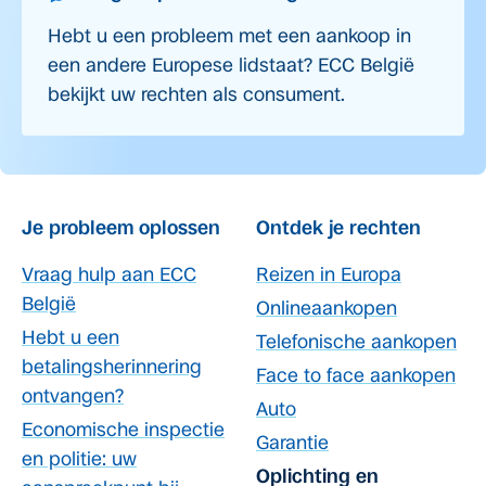
Hebt u een probleem met een aankoop in
een andere Europese lidstaat? ECC België
bekijkt uw rechten als consument.
Je probleem oplossen
Ontdek je rechten
Vraag hulp aan ECC
Reizen in Europa
België
Onlineaankopen
Hebt u een
Telefonische aankopen
betalingsherinnering
Face to face aankopen
ontvangen?
Auto
Economische inspectie
Garantie
en politie: uw
Oplichting en