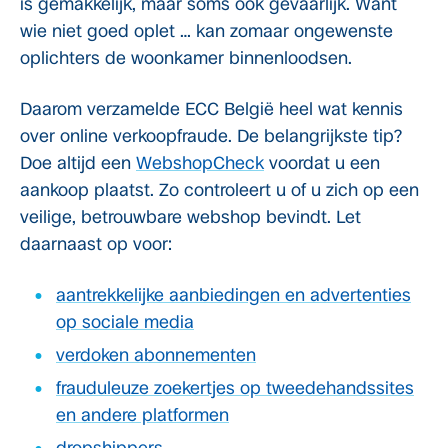
is gemakkelijk, maar soms ook gevaarlijk. Want
wie niet goed oplet … kan zomaar ongewenste
oplichters de woonkamer binnenloodsen.
Daarom verzamelde ECC België heel wat kennis
over online verkoopfraude. De belangrijkste tip?
Doe altijd een
WebshopCheck
voordat u een
aankoop plaatst. Zo controleert u of u zich op een
veilige, betrouwbare webshop bevindt. Let
daarnaast op voor:
aantrekkelijke aanbiedingen en advertenties
op sociale media
verdoken abonnementen
frauduleuze zoekertjes op tweedehandssites
en andere platformen