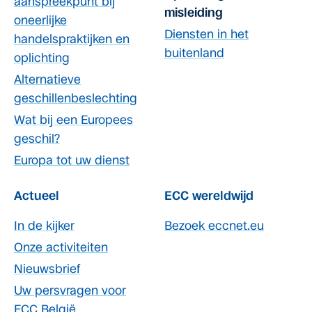
aanspreekpunt bij
misleiding
oneerlijke
Diensten in het
handelspraktijken en
buitenland
oplichting
Alternatieve
geschillenbeslechting
Wat bij een Europees
geschil?
Europa tot uw dienst
Actueel
ECC wereldwijd
In de kijker
Bezoek eccnet.eu
Onze activiteiten
Nieuwsbrief
Uw persvragen voor
ECC België