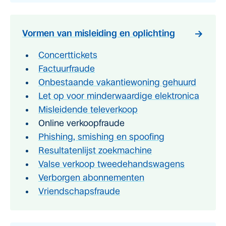
Vormen van misleiding en oplichting
Concerttickets
Factuurfraude
Onbestaande vakantiewoning gehuurd
Let op voor minderwaardige elektronica
Misleidende televerkoop
Online verkoopfraude
Phishing, smishing en spoofing
Resultatenlijst zoekmachine
Valse verkoop tweedehandswagens
Verborgen abonnementen
Vriendschapsfraude