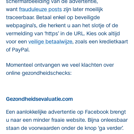
schermafbeelding van de advertentie,
want
frauduleuze posts
zijn later moeilijk
traceerbaar. Betaal enkel op beveiligde
webpagina’s, die herkent u aan het slotje of de
vermelding van ‘https’ in de URL. Kies ook altijd
voor een
veilige betaalwijze
, zoals een kredietkaart
of PayPal.
Momenteel ontvangen we veel klachten over
online gezondheidschecks:
Gezondheidsevaluatie.com
Een aanlokkelijke advertentie op Facebook brengt
u naar een minder fraaie website. Bijna onleesbaar
staan de voorwaarden onder de knop ‘ga verder’.