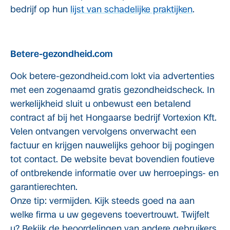
bedrijf op hun
lijst van schadelijke praktijken
.
Betere-gezondheid.com
Ook betere-gezondheid.com lokt via advertenties
met een zogenaamd gratis gezondheidscheck. In
werkelijkheid sluit u onbewust een betalend
contract af bij het Hongaarse bedrijf Vortexion Kft.
Velen ontvangen vervolgens onverwacht een
factuur en krijgen nauwelijks gehoor bij pogingen
tot contact. De website bevat bovendien foutieve
of ontbrekende informatie over uw herroepings- en
garantierechten.
Onze tip: vermijden. Kijk steeds goed na aan
welke firma u uw gegevens toevertrouwt. Twijfelt
u? Bekijk de beoordelingen van andere gebruikers