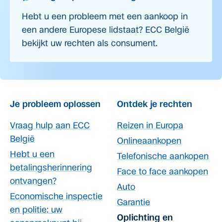
Hebt u een probleem met een aankoop in
een andere Europese lidstaat? ECC België
bekijkt uw rechten als consument.
Je probleem oplossen
Ontdek je rechten
Vraag hulp aan ECC
Reizen in Europa
België
Onlineaankopen
Hebt u een
Telefonische aankopen
betalingsherinnering
Face to face aankopen
ontvangen?
Auto
Economische inspectie
Garantie
en politie: uw
Oplichting en