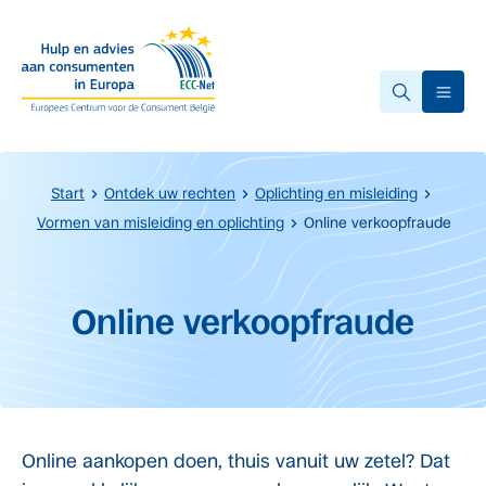
Overslaan naar hoofdinhoud.
Ope
Start
Ontdek uw rechten
Oplichting en misleiding
Vormen van misleiding en oplichting
Online verkoopfraude
Start van de hoofdinhoud
Online verkoopfraude
Online aankopen doen, thuis vanuit uw zetel? Dat