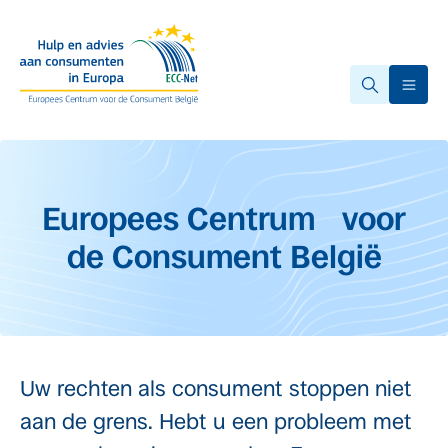
Overslaan naar hoofdinhoud.
Ope
Start van de hoofdinhoud
Europees Centrum voor
de Consument België
Uw rechten als consument stoppen niet
aan de grens. Hebt u een probleem met