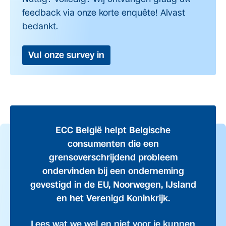
feedback via onze korte enquête! Alvast
bedankt.
Vul onze survey in
ECC België helpt Belgische
consumenten die een
grensoverschrijdend probleem
ondervinden bij een onderneming
gevestigd in de EU, Noorwegen, IJsland
en het Verenigd Koninkrijk.
Lees wat we wel en niet voor je kunnen