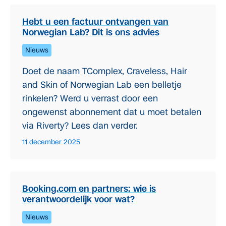
Hebt u een factuur ontvangen van
Norwegian Lab? Dit is ons advies
Nieuws
Doet de naam TComplex, Craveless, Hair
and Skin of Norwegian Lab een belletje
rinkelen? Werd u verrast door een
ongewenst abonnement dat u moet betalen
via Riverty? Lees dan verder.
11 december 2025
Booking.com en partners: wie is
verantwoordelijk voor wat?
Nieuws