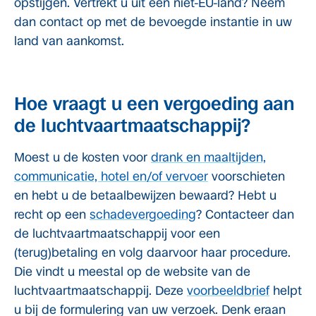
opstijgen. Vertrekt u uit een niet-EU-land? Neem
dan contact op met de bevoegde instantie in uw
land van aankomst.
Hoe vraagt u een vergoeding aan
de luchtvaartmaatschappij?
Moest u de kosten voor
drank en maaltijden,
communicatie, hotel en/of vervoer
voorschieten
en hebt u de betaalbewijzen bewaard? Hebt u
recht op een
schadevergoeding
? Contacteer dan
de luchtvaartmaatschappij voor een
(terug)betaling en volg daarvoor haar procedure.
Die vindt u meestal op de website van de
luchtvaartmaatschappij. Deze
voorbeeldbrief
helpt
u bij de formulering van uw verzoek. Denk eraan