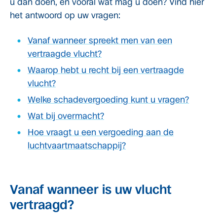
u dan doen, en vooral wat mág u doen? Vind hier
het antwoord op uw vragen:
Vanaf wanneer spreekt men van een
vertraagde vlucht?
Waarop hebt u recht bij een vertraagde
vlucht?
Welke schadevergoeding kunt u vragen?
Wat bij overmacht?
Hoe vraagt u een vergoeding aan de
luchtvaartmaatschappij?
Vanaf wanneer is uw vlucht
vertraagd?