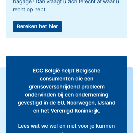
bagage? Dan vraagt u zich terecht af waar u
recht op hebt.
Bereken het hier
ECC België helpt Belgische
consumenten die een
grensoverschrijdend probleem
ondervinden bij een onderneming
gevestigd in de EU, Noorwegen, IJsland
en het Verenigd Koninkrijk.
Lees wat we wel en niet voor je kunnen