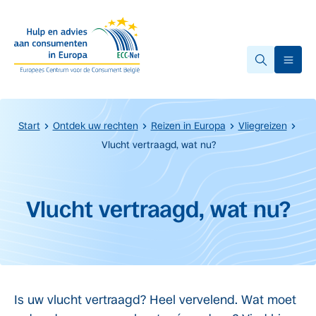
Overslaan naar hoofdinhoud.
Ope
Start
Ontdek uw rechten
Reizen in Europa
Vliegreizen
Vlucht vertraagd, wat nu?
Start van de hoofdinhoud
Vlucht vertraagd, wat nu?
Is uw vlucht vertraagd? Heel vervelend. Wat moet