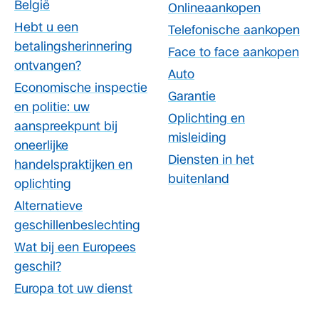
België
Onlineaankopen
Hebt u een
Telefonische aankopen
betalingsherinnering
Face to face aankopen
ontvangen?
Auto
Economische inspectie
Garantie
en politie: uw
Oplichting en
aanspreekpunt bij
misleiding
oneerlijke
Diensten in het
handelspraktijken en
buitenland
oplichting
Alternatieve
geschillenbeslechting
Wat bij een Europees
geschil?
Europa tot uw dienst