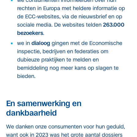
we consumenten informeerden over hun
rechten in Europa met heldere informatie op
de ECC-websites, via de nieuwsbrief en op
sociale media. De websites telden
263.000
bezoekers
.
we in
dialoog
gingen met de Economische
inspectie, bedrijven en federaties om
dubieuze praktijken te melden en
bemiddeling nog meer kans op slagen te
bieden.
En samenwerking en
dankbaarheid
We danken onze consumenten voor hun geduld,
want ook in 2023 was het grote aantal dossiers