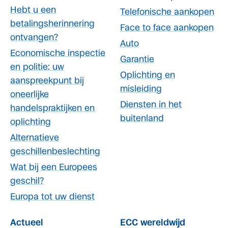
Hebt u een
Telefonische aankopen
betalingsherinnering
Face to face aankopen
ontvangen?
Auto
Economische inspectie
Garantie
en politie: uw
Oplichting en
aanspreekpunt bij
misleiding
oneerlijke
Diensten in het
handelspraktijken en
buitenland
oplichting
Alternatieve
geschillenbeslechting
Wat bij een Europees
geschil?
Europa tot uw dienst
Actueel
ECC wereldwijd