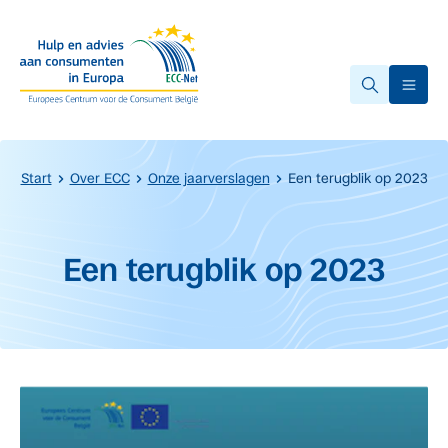
Overslaan naar hoofdinhoud.
Ope
Start
Over ECC
Onze jaarverslagen
Een terugblik op 2023
Start van de hoofdinhoud
Een terugblik op 2023