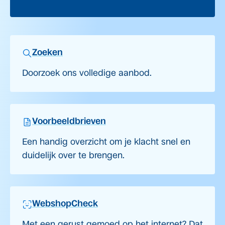
Zoeken
Doorzoek ons volledige aanbod.
Voorbeeldbrieven
Een handig overzicht om je klacht snel en
duidelijk over te brengen.
WebshopCheck
Met een gerust gemoed op het internet? Dat