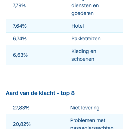
7,79%
diensten en
goederen
7,64%
Hotel
6,74%
Pakketreizen
Kleding en
6,63%
schoenen
Aard van de klacht – top 8
27,83%
Niet-levering
Problemen met
20,82%
passagiersrechten