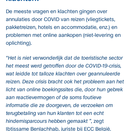
De meeste vragen en klachten gingen over
annulaties door COVID van reizen (vliegtickets,
pakketreizen, hotels en accommodatie, enz.) en
problemen met online aankopen (niet-levering en
oplichting).
“Het is niet verwonderlijk dat de toeristische sector
het meest werd getroffen door de COVID-19-crisis,
wat leidde tot talloze klachten over geannuleerde
reizen. Deze crisis bracht ook het probleem aan het
licht van online boekingssites die, door hun gebrek
aan reactievermogen of de soms foutieve
informatie die ze doorgeven, de verzoeken om
terugbetaling van hun klanten tot een echt
hindernisparcours hebben gemaakt ”
, zegt
Ibtissame Benlachhab, juriste bij ECC België.