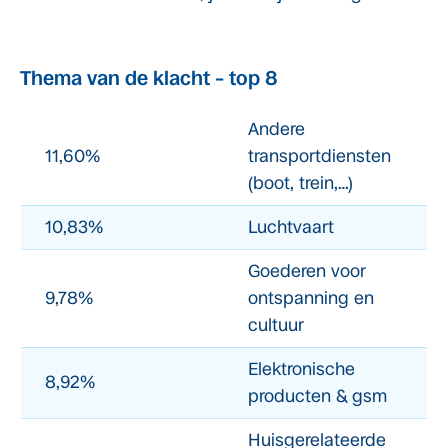
Thema van de klacht – top 8
Andere
11,60%
transportdiensten
(boot, trein,…)
10,83%
Luchtvaart
Goederen voor
9,78%
ontspanning en
cultuur
Elektronische
8,92%
producten & gsm
Huisgerelateerde