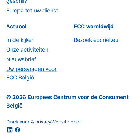
geschil?
Europa tot uw dienst
Actueel
ECC wereldwijd
In de kijker
Bezoek eccnet.eu
Onze activiteiten
Nieuwsbrief
Uw persvragen voor
ECC België
© 2026 Europees Centrum voor de Consument
België
Disclaimer & privacy
Website door