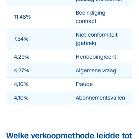
Beëindiging
11,48%
contract
Niet-conformiteit
7,54%
(gebrek)
4,29%
Herroepingrecht
4,27%
Algemene vraag
4,10%
Fraude
4,10%
Abonnementsvallen
Welke verkoopmethode leidde tot