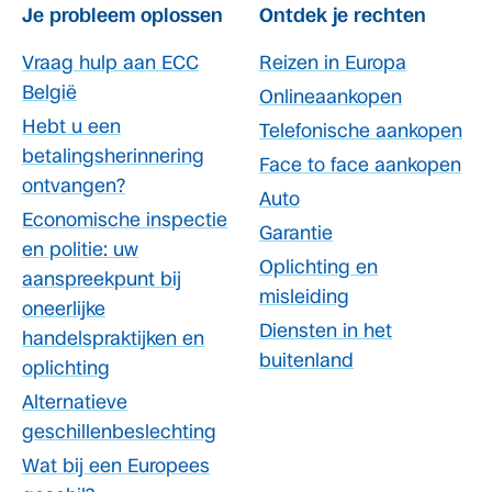
Je probleem oplossen
Ontdek je rechten
Vraag hulp aan ECC
Reizen in Europa
België
Onlineaankopen
Hebt u een
Telefonische aankopen
betalingsherinnering
Face to face aankopen
ontvangen?
Auto
Economische inspectie
Garantie
en politie: uw
Oplichting en
aanspreekpunt bij
misleiding
oneerlijke
Diensten in het
handelspraktijken en
buitenland
oplichting
Alternatieve
geschillenbeslechting
Wat bij een Europees