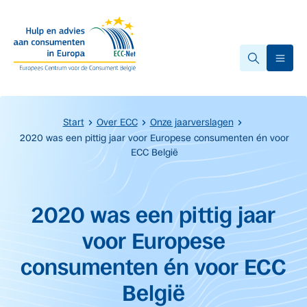
Overslaan naar hoofdinhoud.
Ope
Start
Over ECC
Onze jaarverslagen
2020 was een pittig jaar voor Europese consumenten én voor
ECC België
Start van de hoofdinhoud
2020 was een pittig jaar
voor Europese
consumenten én voor ECC
België