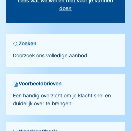
Lees wat we wel en niet voor je kunnen
doen
Zoeken
Doorzoek ons volledige aanbod.
Voorbeeldbrieven
Een handig overzicht om je klacht snel en
duidelijk over te brengen.