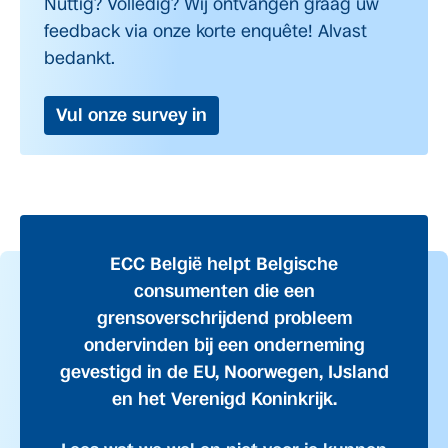
Nuttig? Volledig? Wij ontvangen graag uw
feedback via onze korte enquête! Alvast
bedankt.
Vul onze survey in
ECC België helpt Belgische
consumenten die een
grensoverschrijdend probleem
ondervinden bij een onderneming
gevestigd in de EU, Noorwegen, IJsland
en het Verenigd Koninkrijk.