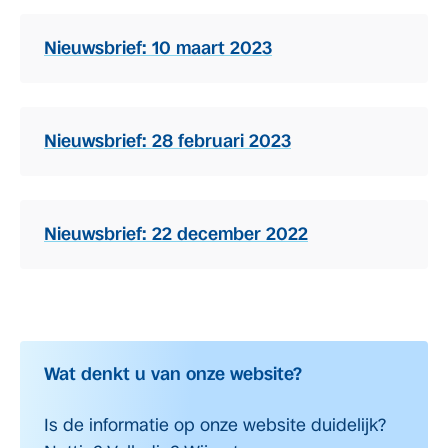
Nieuwsbrief: 10 maart 2023
Nieuwsbrief: 28 februari 2023
Nieuwsbrief: 22 december 2022
Wat denkt u van onze website?
Is de informatie op onze website duidelijk?