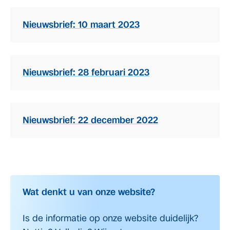
Nieuwsbrief: 10 maart 2023
Nieuwsbrief: 28 februari 2023
Nieuwsbrief: 22 december 2022
Wat denkt u van onze website?
Is de informatie op onze website duidelijk?