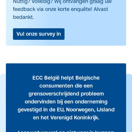
Nuttig? Volledig? Wij ontvangen graag uw
feedback via onze korte enquête! Alvast
bedankt.
Vul onze survey in
ECC België helpt Belgische
consumenten die een
grensoverschrijdend probleem
ondervinden bij een onderneming
gevestigd in de EU, Noorwegen, IJsland
en het Verenigd Koninkrijk.