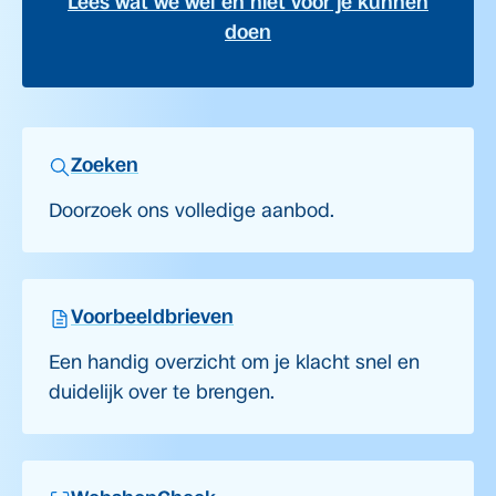
Lees wat we wel en niet voor je kunnen
doen
Zoeken
Doorzoek ons volledige aanbod.
Voorbeeldbrieven
Een handig overzicht om je klacht snel en
duidelijk over te brengen.