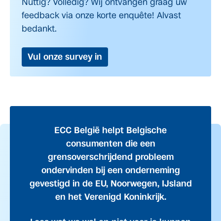
Nuttig? Volledig? Wij ontvangen graag uw
feedback via onze korte enquête! Alvast
bedankt.
Vul onze survey in
ECC België helpt Belgische
consumenten die een
grensoverschrijdend probleem
ondervinden bij een onderneming
gevestigd in de EU, Noorwegen, IJsland
en het Verenigd Koninkrijk.