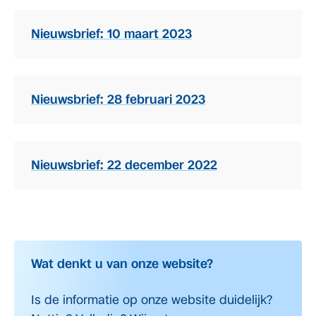
Nieuwsbrief: 10 maart 2023
Nieuwsbrief: 28 februari 2023
Nieuwsbrief: 22 december 2022
Wat denkt u van onze website?
Is de informatie op onze website duidelijk?