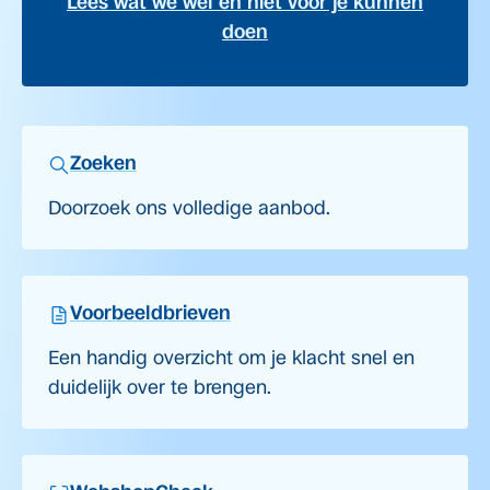
Lees wat we wel en niet voor je kunnen
doen
Zoeken
Doorzoek ons volledige aanbod.
Voorbeeldbrieven
Een handig overzicht om je klacht snel en
duidelijk over te brengen.